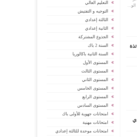
التعليم العالي
لو...
التوجيه و التفتيش
الثالثة إعدادي
الثانية إعدادي
الجذوع المشتركة
ة الأولى / السلم 11 لأساتذة
السنة 2 باك
السنة الثانية باكالوريا
المستوى الأول
المستوى الثالث
المستوى الثاني
المستوى الخامس
المستوى الرابع
المستوى السادس
امتحانات جهوية للأولى باك
دي
امتحانات مهنية
امتحانات موحدة للثالثة إعدادي