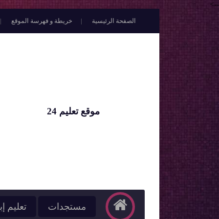
-->
الصفحة الرئيسية
خريطة و فهرسة الموقع
موقع تعليم 24
مستجدات
تعليم إب