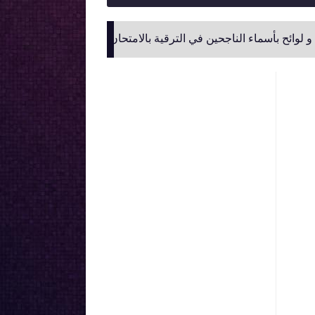
ء الناجحين في الترقية بالامتحان المهني لموظفي وزارة التربية الوطنية