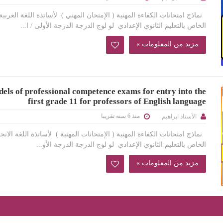
نماذج امتحانات الكفاءة المهنية ( الإمتحان المهني ) لأساتذة اللغة العربية
الخاص بالتعليم الثانوي الإعدادي لو لوج الدرجة الدرجة الأولى / ا...
مزيد من المعلومات »
els of professional competence exams for entry into the
first grade 11 for professors of English language
منذ 6 سنه تقريبا
الأستاذ ابراهيم
نماذج امتحانات الكفاءة المهنية ( الإمتحانات المهنية ) لأساتذة اللغة الانجل
الخاص بالتعليم الثانوي الإعدادي لو لوج الدرجة الدرجة الأو...
مزيد من المعلومات »