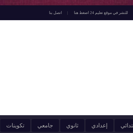
للنشر في موقع تعليم 24 اضغط هنا
اتصل بنا
تدائي
إعدادي
ثانوي
جامعي
تكوينات