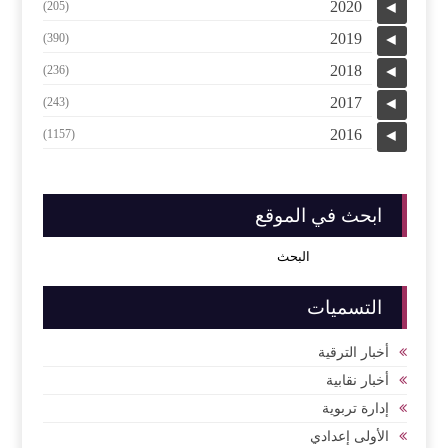
2020
(205)
◄
2019
(390)
◄
2018
(236)
◄
2017
(243)
◄
2016
(1157)
◄
ابحث في الموقع
التسميات
أخبار الترقية
أخبار نقابية
إدارة تربوية
الأولى إعدادي