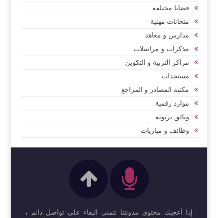
قضايا مختلفة
متحانات مهنية
مدارس و معاهد
مذكرات و مراسلات
مراكز التربية و التكوين
مستجدات
مكتبة المصادر و المراجع
موارد رقمية
وثائق تربوية
وظائف و مباريات
إذا أعجبك محتوى مدونتنا نتمنى البقاء على تواصل دائم ،