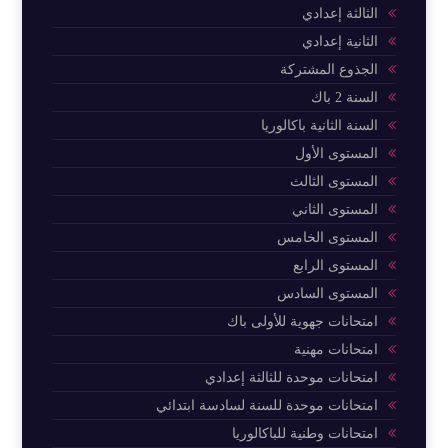
الثالثة إعدادي
الثانية إعدادي
الجذوع المشتركة
السنة 2 باك
السنة الثانية باكالوريا
المستوى الأول
المستوى الثالث
المستوى الثاني
المستوى الخامس
المستوى الرابع
المستوى السادس
امتحانات جهوية للأولى باك
امتحانات مهنية
امتحانات موحدة للثالثة إعدادي
امتحانات موحدة للسنة لسادسة ابتدائي
امتحانات وطنية للباكالوريا