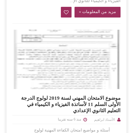
الفيزياء و الكيمياء للثانوي الإ...
مزيد من المعلومات »
موضوع الامتحان المهني لسنة 2019 لولوج الدرجة
الأولى السلم 11 لأساتذة الفيزياء و الكيمياء في
التعليم الثانوي الإعدادي
منذ 6 سنه تقريبا
الأستاذ ابراهيم
أسئلة و مواضيع امتحان الكفاءة المهنية لولوج