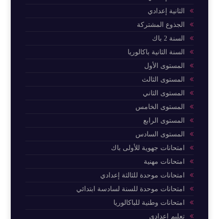
الثانية إعدادي
الجذوع المشتركة
السنة 2 باك
السنة الثانية باكالوريا
المستوى الأول
المستوى الثالث
المستوى الثاني
المستوى الخامس
المستوى الرابع
المستوى السادس
امتحانات جهوية للأولى باك
امتحانات مهنية
امتحانات موحدة للثالثة إعدادي
امتحانات موحدة للسنة لسادسة ابتدائي
امتحانات وطنية للباكالوريا
تعليم إعدادي