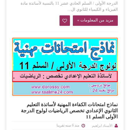
الدرجة الأولى / السلم الحادي عشر 11 بالنسبة لأساتذة مادة
الفيزياء و الكيمياء للثانوي ال...
مزيد من المعلومات »
نماذج امتحانات الكفاءة المهنية لأساتذة التعليم
الثانوي الإعدادي تخصص الرياضيات لولوج الدرجة
الأولى السلم 11
منذ 6 سنه تقريبا
الأستاذ ابراهيم