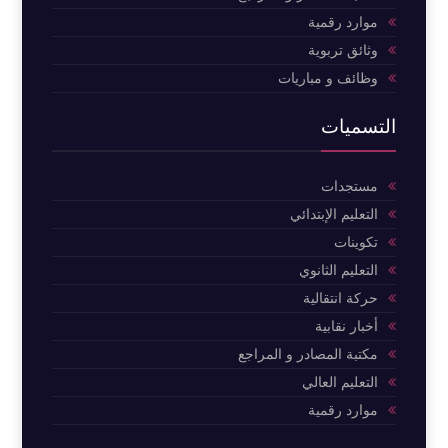
موارد رقمية
وثائق تربوية
وظائف و مباريات
التسميات
مستجدات
التعليم الإبتدائي
تكوينات
التعليم الثانوي
حركة انتقالية
أخبار نقابية
مكتبة المصادر و المراجع
التعليم العالي
موارد رقمية