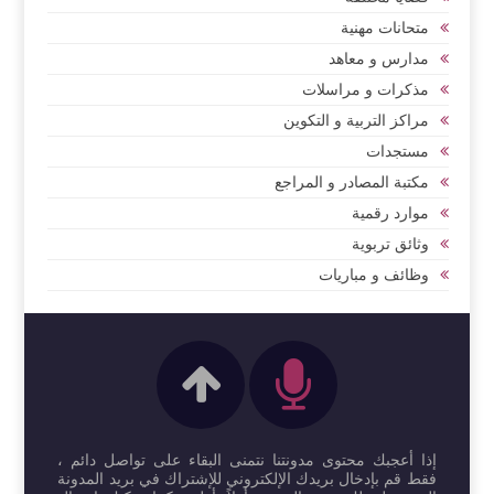
متحانات مهنية
مدارس و معاهد
مذكرات و مراسلات
مراكز التربية و التكوين
مستجدات
مكتبة المصادر و المراجع
موارد رقمية
وثائق تربوية
وظائف و مباريات
إذا أعجبك محتوى مدونتنا نتمنى البقاء على تواصل دائم ،
فقط قم بإدخال بريدك الإلكتروني للإشتراك في بريد المدونة