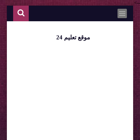
-->
موقع تعليم 24