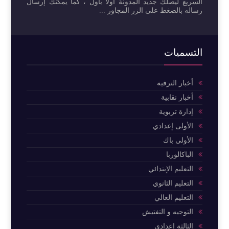
السريع ليصلك جديد المدونة أولاً بأول ، كما يمكنك إرسال
رساله بالضغط على الزر المجاور ...
التسميات
أخبار الترقية
أخبار نقابية
إدارة تربوية
الأولى إعدادي
الأولى باك
الباكالوربا
التعليم الإبتدائي
التعليم الثانوي
التعليم العالي
التوجيه و التفتيش
الثالثة إعدادي