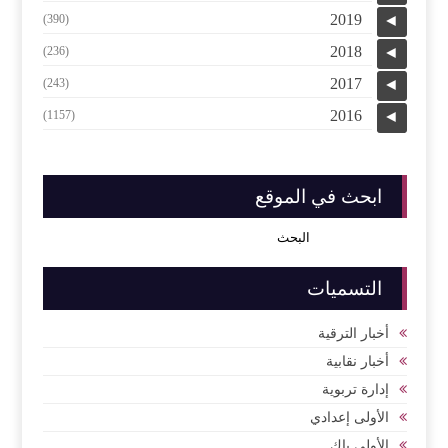
2019
(390)
◄
2018
(236)
◄
2017
(243)
◄
2016
(1157)
◄
ابحث في الموقع
التسميات
أخبار الترقية
أخبار نقابية
إدارة تربوية
الأولى إعدادي
الأولى باك