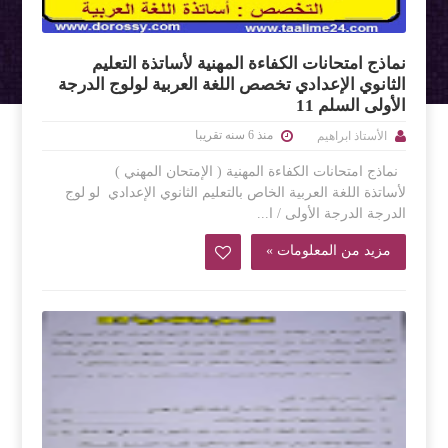
نماذج امتحانات الكفاءة المهنية لأساتذة التعليم
الثانوي الإعدادي تخصص اللغة العربية لولوج الدرجة
الأولى السلم 11
منذ 6 سنه تقريبا
الأستاذ ابراهيم
نماذج امتحانات الكفاءة المهنية ( الإمتحان المهني )
لأساتذة اللغة العربية الخاص بالتعليم الثانوي الإعدادي لو لوج
الدرجة الدرجة الأولى / ا...
مزيد من المعلومات »