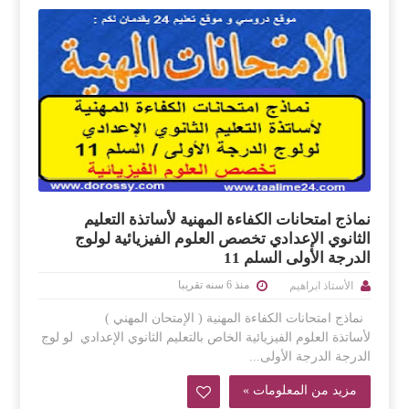
نماذج امتحانات الكفاءة المهنية لأساتذة التعليم
الثانوي الإعدادي تخصص العلوم الفيزيائية لولوج
الدرجة الأولى السلم 11
منذ 6 سنه تقريبا
الأستاذ ابراهيم
نماذج امتحانات الكفاءة المهنية ( الإمتحان المهني )
لأساتذة العلوم الفيزيائية الخاص بالتعليم الثانوي الإعدادي لو لوج
الدرجة الدرجة الأولى...
مزيد من المعلومات »