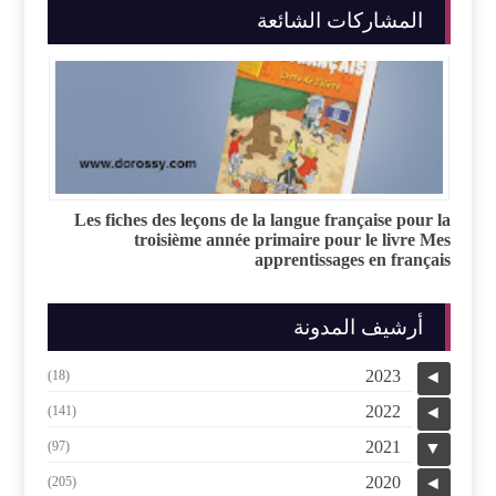
المشاركات الشائعة
Les fiches des leçons de la langue française pour la
troisième année primaire pour le livre Mes
apprentissages en français
أرشيف المدونة
2023
(18)
◄
2022
(141)
◄
2021
(97)
▼
2020
(205)
◄