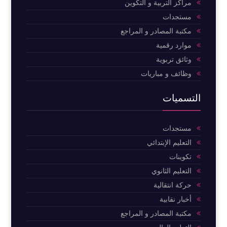
مراكز التربية و التكوين
مستجدات
مكتبة المصادر و المراجع
موارد رقمية
وثائق تربوية
وظائف و مباريات
التسميات
مستجدات
التعليم الإبتدائي
تكوينات
التعليم الثانوي
حركة انتقالية
أخبار نقابية
مكتبة المصادر و المراجع