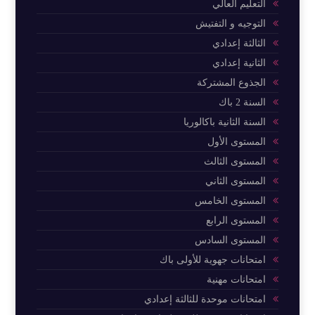
التعليم العالي
التوجيه و التفتيش
الثالثة إعدادي
الثانية إعدادي
الجذوع المشتركة
السنة 2 باك
السنة الثانية باكالوريا
المستوى الأول
المستوى الثالث
المستوى الثاني
المستوى الخامس
المستوى الرابع
المستوى السادس
امتحانات جهوية للأولى باك
امتحانات مهنية
امتحانات موحدة للثالثة إعدادي