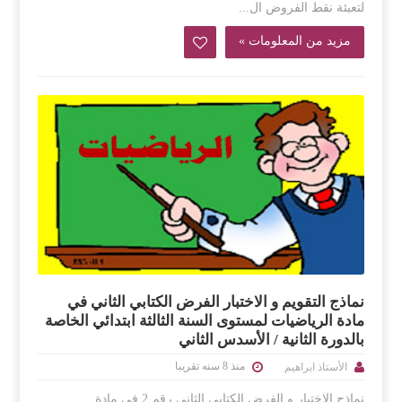
لتعبئة نقط الفروض ال...
مزيد من المعلومات »
نماذج التقويم و الاختبار الفرض الكتابي الثاني في
مادة الرياضيات لمستوى السنة الثالثة ابتدائي الخاصة
بالدورة الثانية / الأسدس الثاني
منذ 8 سنه تقريبا
الأستاذ ابراهيم
نماذج الإختبار و الفرض الكتابي الثاني رقم 2 في مادة