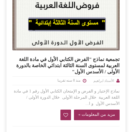
تجمعية نماذج "الفرض الكتابي الأول في مادة اللغة
العربية لمستوى السنة الثالثة ابتدائي الخاصة بالدورة
الأولى / الأسدس الأول"
منذ 8 سنه تقريبا
الأستاذ ابراهيم
نماذج الإختبار و الفرض و الإمتحان الكتابي الأول رقم 1 في مادة
اللغة العربية خلال المرحلة الأولى خلال الدورة الأولى /
الأسدس الأول و ا...
مزيد من المعلومات »