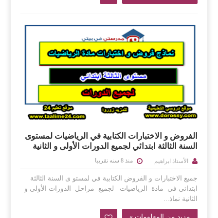
الفروض و الاختبارات الكتابية في الرياضيات لمستوى
السنة الثالثة ابتدائي لجميع الدورات الأولى و الثانية
منذ 8 سنه تقريبا
الأستاذ ابراهيم
جميع الاختبارات و الفروض الكتابية في لمستو ى السنة الثالثة
ابتدائي في مادة الرياضيات لجميع مراحل الدورات الأولى و
الثانية نماذ...
مزيد من المعلومات »