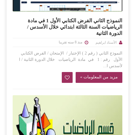
النموذج الثاني الفرض الكتابي الأول 1 في مادة
الرياضيات السنة الثالثة ابتدائي خلال الأسدس /
الدورة الثانية
منذ 8 سنه تقريبا
الأستاذ ابراهيم
النموذج الثاني ( رقم 2 ) الإختبار / الإمتحان / الفرض الكتابي
الأول رقم : 1 في مادة الرياضيات خلال الدورة الثانية / ا
لأسدس ا...
مزيد من المعلومات »