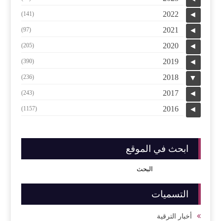
2022
(141)
◄
2021
(97)
◄
2020
(205)
◄
2019
(390)
◄
2018
(236)
▼
2017
(243)
◄
2016
(1157)
◄
ابحث في الموقع
التسميات
أخبار الترقية