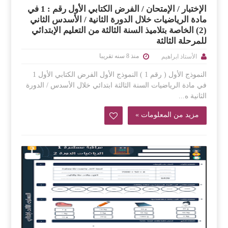
الإختبار / الإمتحان / الفرض الكتابي الأول رقم : 1 في
مادة الرياضيات خلال الدورة الثانية / الأسدس الثاني
(2) الخاصة بتلاميذ السنة الثالثة من التعليم الإبتدائي
للمرحلة الثالثة
منذ 8 سنه تقريبا
الأستاذ ابراهيم
النموذج الأول ( رقم 1 ) النموذج الأول الفرض الكتابي الأول 1
في مادة الرياضيات السنة الثالثة ابتدائي خلال الأسدس / الدورة
الثانية ه...
مزيد من المعلومات »