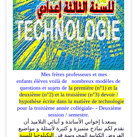
Mes frères professeurs
et mes
enfants
élèves voilà de nombreux modèles de
questions et sujets de
la première (n°1) et la
deuxième (n°2) et la troisième (n°3) devoir /
hypothèse écrite dans la matière de technologie
pour la
troisième année collégiale- - Deuxième
session
/ semestre.
يسعدنا إخواني الأساتذة و أبنائي التلاميذ أن
نقدم لكم نماذج متميزة و كثيرة لأسئلة و مواضيع
الفروض الكتابية المحروسة في
التكنلوجيا للسنة