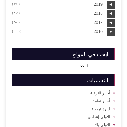
2019
(390)
◄
2018
(236)
◄
2017
(243)
◄
2016
(1157)
▼
ابحث في الموقع
التسميات
أخبار الترقية
أخبار نقابية
إدارة تربوية
الأولى إعدادي
الأولى باك