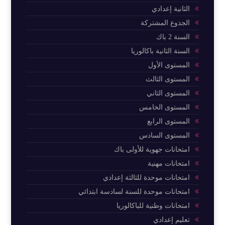
الثانية إعدادي
الجذوع المشتركة
السنة 2 باك
السنة الثانية باكالوريا
المستوى الأول
المستوى الثالث
المستوى الثاني
المستوى الخامس
المستوى الرابع
المستوى السادس
امتحانات جهوية للأولى باك
امتحانات مهنية
امتحانات موحدة للثالثة إعدادي
امتحانات موحدة للسنة لسادسة ابتدائي
امتحانات وطنية للباكالوريا
تعليم إعدادي