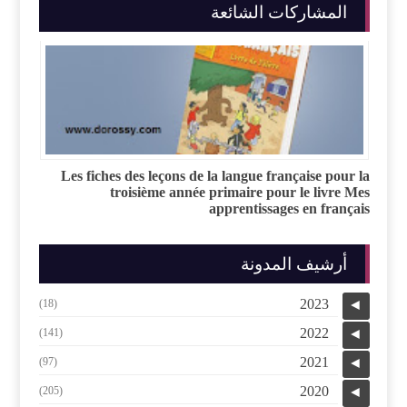
المشاركات الشائعة
Les fiches des leçons de la langue française pour la
troisième année primaire pour le livre Mes
apprentissages en français
أرشيف المدونة
2023
(18)
◄
2022
(141)
◄
2021
(97)
◄
2020
(205)
◄