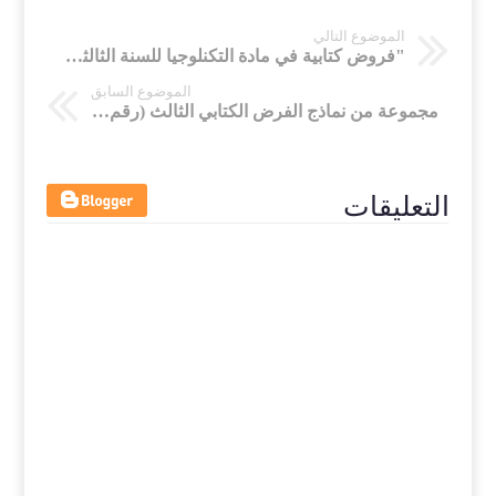
الموضوع التالي
"فروض كتابية في مادة التكنلوجيا للسنة الثالثة إعدادي" بالدورة الأولى و الثانية
الموضوع السابق
مجموعة من نماذج الفرض الكتابي الثالث (رقم 3) في مادة التكنلوجيا خلال الدورة الثانية - السنة الثالثة ثانوي إعدادي
التعليقات