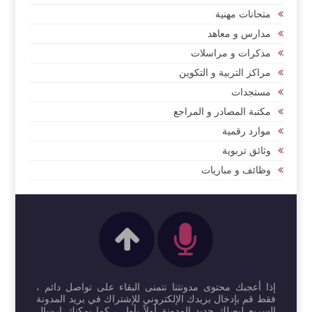
متحانات مهنية
مدارس و معاهد
مذكرات و مراسلات
مراكز التربية و التكوين
مستجدات
مكتبة المصادر و المراجع
موارد رقمية
وثائق تربوية
وظائف و مباريات
إذا أعجبك محتوى مدونتنا نتمنى البقاء على تواصل دائم ،
فقط قم بإدخال بريدك الإلكتروني للإشتراك في بريد المدونة
السريع ليصلك جديد المدونة أولاً بأول ، كما يمكنك إرسال