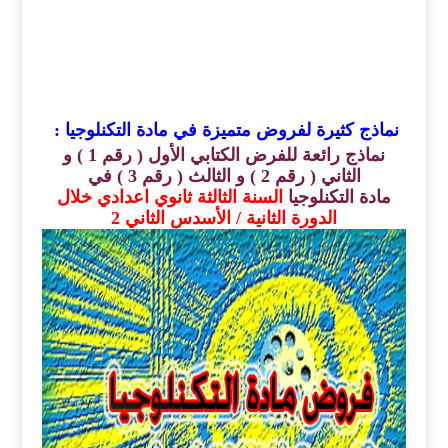
نماذج كثيرة لفروض متميزة في مادة التكنلوجيا :
نماذج رائعة للفرض الكتابي الأول ( رقم 1 ) و
الثاني ( رقم 2 ) و الثالث ( رقم 3 ) في
مادة
التكنلوجيا
السنة الثالثة ثانوي اعدادي خلال
الدورة الثانية / الأسدس الثاني 2