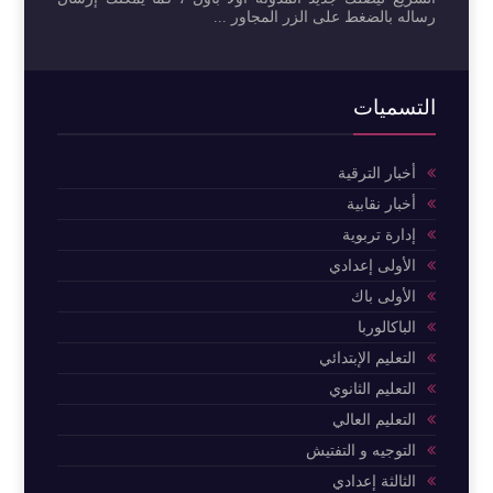
رساله بالضغط على الزر المجاور ...
التسميات
أخبار الترقية
أخبار نقابية
إدارة تربوية
الأولى إعدادي
الأولى باك
الباكالوربا
التعليم الإبتدائي
التعليم الثانوي
التعليم العالي
التوجيه و التفتيش
الثالثة إعدادي