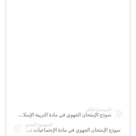
الموضوع التالي
نموذج الإمتحان الجهوي في مادة التربية الإسلامية لسنة 2014 للسنة الأولى باكالوريا شعبة العلوم الرياضية جهة الغرب شراردة
الموضوع السابق
نموذج الإمتحان الجهوي في مادة الإجتماعيات : التاريخ و الجغرافيا لسنة 2015 للسنة الأولى باكالوريا شعبة العلوم الرياضية جهة الغرب شراردة