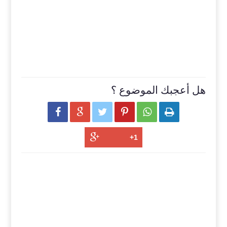
هل أعجبك الموضوع ؟





