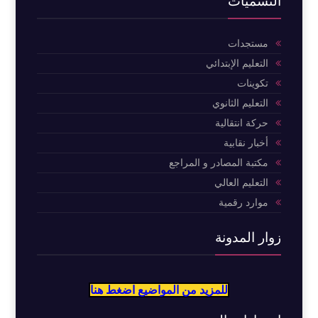
التسميات
مستجدات
التعليم الإبتدائي
تكوينات
التعليم الثانوي
حركة انتقالية
أخبار نقابية
مكتبة المصادر و المراجع
التعليم العالي
موارد رقمية
زوار المدونة
للمزيد من المواضيع اضغط هنا