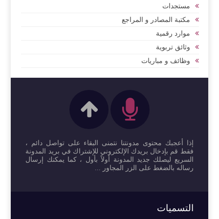
مستجدات
مكتبة المصادر و المراجع
موارد رقمية
وثائق تربوية
وظائف و مباريات
إذا أعجبك محتوى مدونتنا نتمنى البقاء على تواصل دائم ،
فقط قم بإدخال بريدك الإلكتروني للإشتراك في بريد المدونة
السريع ليصلك جديد المدونة أولاً بأول ، كما يمكنك إرسال
رساله بالضغط على الزر المجاور ...
التسميات