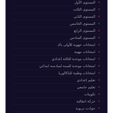
المستوى الأول
المستوى الثالث
المستوى الثاني
المستوى الخامس
المستوى الرابع
المستوى السادس
امتحانات جهوية للأولى باك
امتحانات مهنية
امتحانات موحدة للثالثة إعدادي
امتحانات موحدة للسنة لسادسة ابتدائي
امتحانات وطنية للباكالوريا
تعليم إعدادي
تعليم جامعي
تكوينات
حركة انتقالية
حوادث تربوية