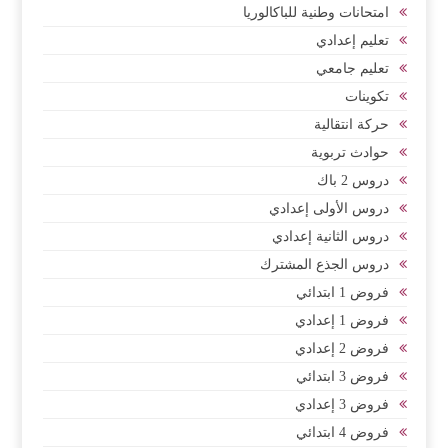
امتحانات وطنية للباكالوريا
تعليم إعدادي
تعليم جامعي
تكوينات
حركة انتقالية
حوادث تربوية
دروس 2 باك
دروس الأولى إعدادي
دروس الثانية إعدادي
دروس الجذع المشترك
فروض 1 ابتدائي
فروض 1 إعدادي
فروض 2 إعدادي
فروض 3 ابتدائي
فروض 3 إعدادي
فروض 4 ابتدائي