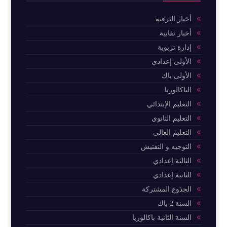
أخبار الترقية
أخبار نقابية
إدارة تربوية
الأولى إعدادي
الأولى باك
الباكالوربا
التعليم الإبتدائي
التعليم الثانوي
التعليم العالي
التوجيه و التفتيش
الثالثة إعدادي
الثانية إعدادي
الجذوع المشتركة
السنة 2 باك
السنة الثانية باكالوريا