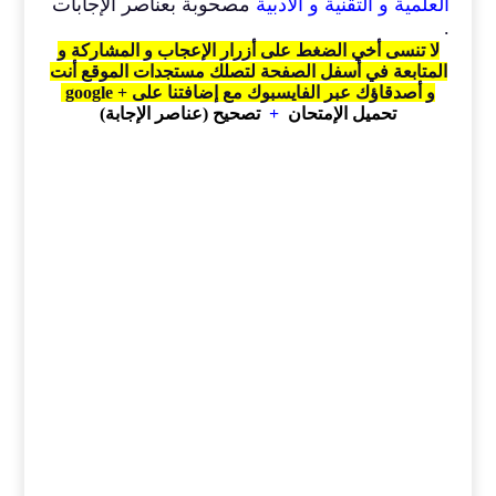
العلمية و التقنية و الأدبية
مصحوبة بعناصر الإجابات
.
لا تنسى أخي الضغط على أزرار الإعجاب و المشاركة و
المتابعة في أسفل الصفحة لتصلك مستجدات الموقع أنت
و أصدقاؤك عبر الفايسبوك مع إضافتنا على + google
تحميل الإمتحان
+
تصحيح (عناصر الإجابة)