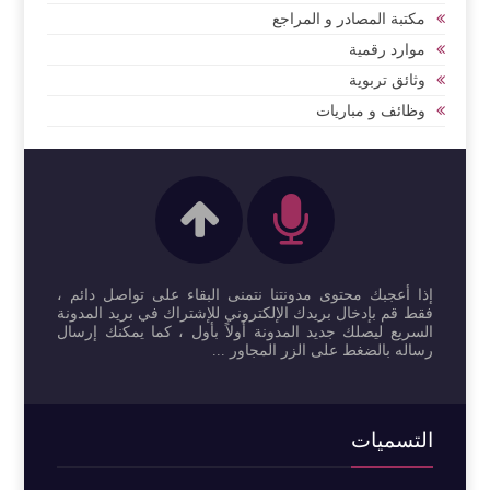
مكتبة المصادر و المراجع
موارد رقمية
وثائق تربوية
وظائف و مباريات
إذا أعجبك محتوى مدونتنا نتمنى البقاء على تواصل دائم ،
فقط قم بإدخال بريدك الإلكتروني للإشتراك في بريد المدونة
السريع ليصلك جديد المدونة أولاً بأول ، كما يمكنك إرسال
رساله بالضغط على الزر المجاور ...
التسميات