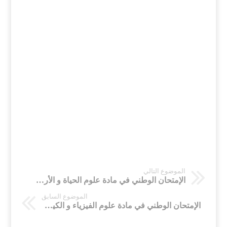
الموضوع التالي
الإمتحان الوطني في مادة علوم الحياة و الأرض للثانية باكالوريا شعبة علوم تجريبية مسلك العلوم الزراعية لسنة 2015
الموضوع السابق
الإمتحان الوطني في مادة علوم الفيزياء و الكيمياء للثانية باكالوريا شعبة علوم تجريبية مسلك علوم الحياة و الأرض و مسلك العلوم الزراعية لسنة 2015