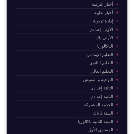
أخبار الترقية
أخبار نقابية
إدارة تربوية
الأولى إعدادي
الأولى باك
الباكالوربا
التعليم الإبتدائي
التعليم الثانوي
التعليم العالي
التوجيه و التفتيش
الثالثة إعدادي
الثانية إعدادي
الجذوع المشتركة
السنة 2 باك
السنة الثانية باكالوريا
المستوى الأول