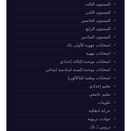
المستوى الثالث
المستوى الثاني
المستوى الخامس
المستوى الرابع
المستوى السادس
امتحانات جهوية للأولى باك
امتحانات مهنية
امتحانات موحدة للثالثة إعدادي
امتحانات موحدة للسنة لسادسة ابتدائي
امتحانات وطنية للباكالوريا
تعليم إعدادي
تعليم جامعي
تكوينات
حركة انتقالية
حوادث تربوية
دروس 2 باك