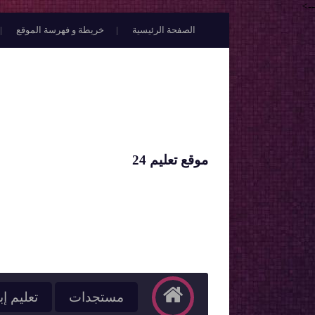
-->
الصفحة الرئيسية
خريطة و فهرسة الموقع
موقع تعليم 24
مستجدات
تعليم إب