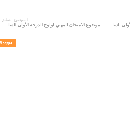
الموضوع السابق
موضوع الامتحان المهني لولوج الدرجة الأولى السلم 11 لسنة 2015 لأساتذة اللغة الإنجليزية في التعليم الثانوي الإعدادي
موضوع الامتحان المهني لولوج الدرجة الأولى السلم 11 لسنة 2013 لأساتذة التكنلوجيا في التعليم الثانوي الإعدادي