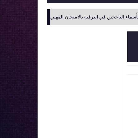
ين في الترقية بالامتحان المهني لموظفي وزارة التربية الوطنية
ن