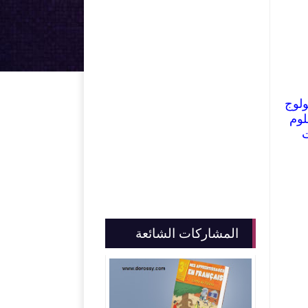
لوج
لوم
ت
المشاركات الشائعة