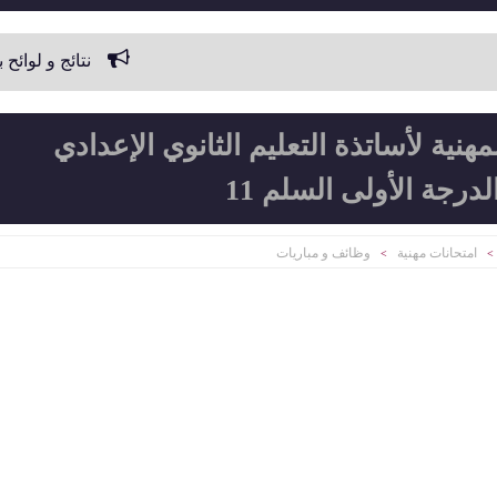
نتائج و لوائح بأسماء الناجح
مهنية لأساتذة التعليم الثانوي الإعدادي
درجة الأولى السلم 11
امتحانات مهنية
وظائف و مباريات
>
>