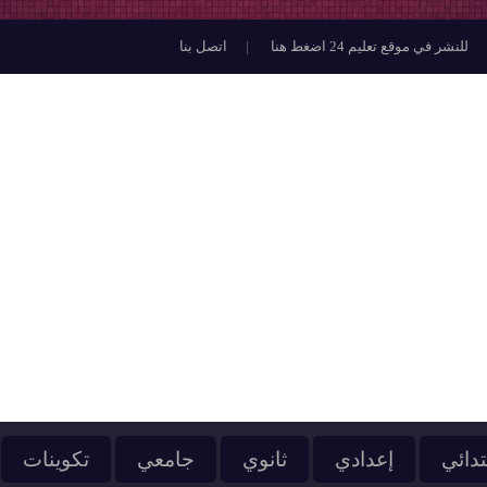
للنشر في موقع تعليم 24 اضغط هنا
اتصل بنا
تدائي
إعدادي
ثانوي
جامعي
تكوينات