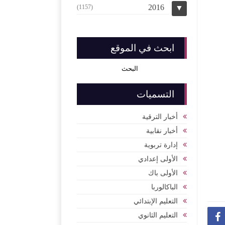
2016
(1157)
▼
ابحث في الموقع
التسميات
أخبار الترقية
أخبار نقابية
إدارة تربوية
الأولى إعدادي
الأولى باك
الباكالوربا
التعليم الإبتدائي
التعليم الثانوي
