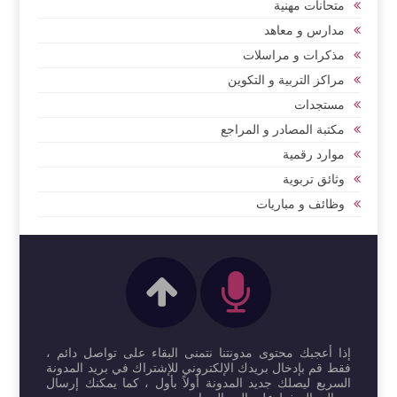
متحانات مهنية
مدارس و معاهد
مذكرات و مراسلات
مراكز التربية و التكوين
مستجدات
مكتبة المصادر و المراجع
موارد رقمية
وثائق تربوية
وظائف و مباريات
إذا أعجبك محتوى مدونتنا نتمنى البقاء على تواصل دائم ،
فقط قم بإدخال بريدك الإلكتروني للإشتراك في بريد المدونة
السريع ليصلك جديد المدونة أولاً بأول ، كما يمكنك إرسال