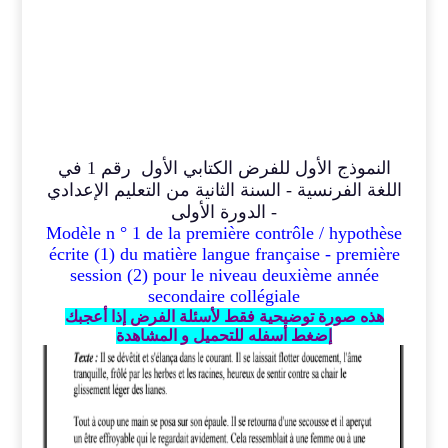
النموذج الأول للفرض الكتابي الأول رقم 1 في
اللغة الفرنسية - السنة الثانية من التعليم الإعدادي
- الدورة الأولى
Modèle n ° 1 de la premièr
e contrôle /
hypothèse
écrite
(1)
du matière langue française - première
session (2) pour le niveau
deuxième
année
secondaire collégiale
هذه صورة توضيحية فقط لأسئلة الفرض
إذا أعجبك
إضغط أسفله للتحميل و المشاهدة