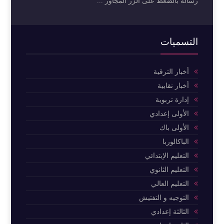
رساله بالضغط على الزر المجاور ...
التسميات
أخبار الترقية
أخبار نقابية
إدارة تربوية
الأولى إعدادي
الأولى باك
الباكالوربا
التعليم الإبتدائي
التعليم الثانوي
التعليم العالي
التوجيه و التفتيش
الثالثة إعدادي