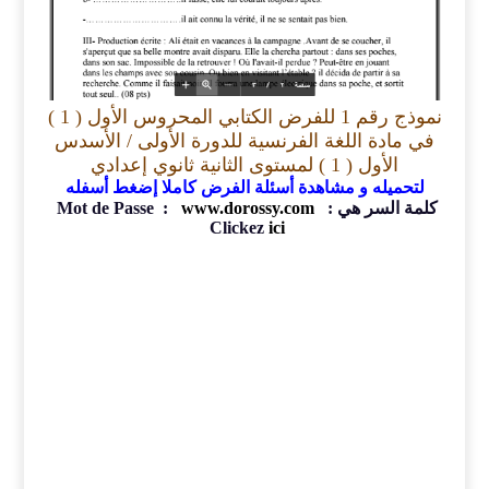
نموذج رقم 1 للفرض الكتابي المحروس الأول ( 1 )
في مادة اللغة الفرنسية
للدورة الأولى / ا
لأسدس
الأول ( 1 ) لمستوى الثانية ثانوي إعدادي
لتحميله و مشاهدة أسئلة الفرض كاملا إضغط أسفله
كلمة السر هي : Mot de Passe :
www.dorossy.com
Clickez
ici