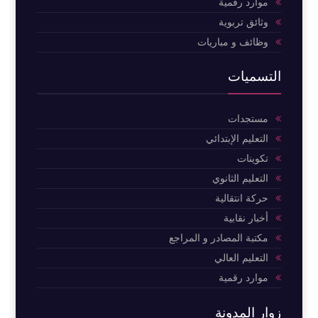
موارد رقمية
وثائق تربوية
وظائف و مباريات
التسميات
مستجدات
التعليم الإبتدائي
تكوينات
التعليم الثانوي
حركة انتقالية
أخبار نقابية
مكتبة المصادر و المراجع
التعليم العالي
موارد رقمية
زوار المدونة