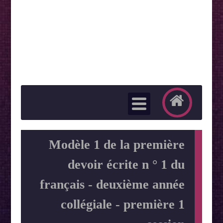
Modèle 1 de la première
devoir écrite n ° 1 du
français - deuxième année
collégiale - première 1