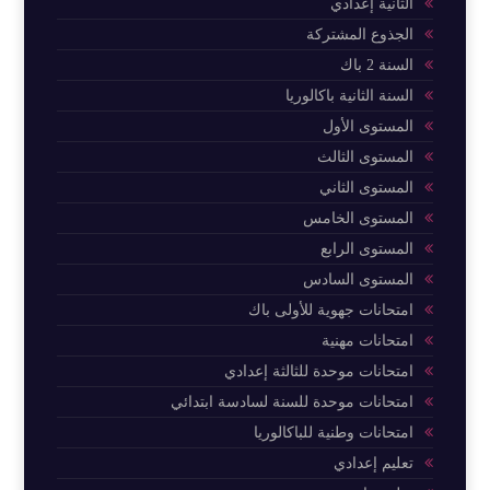
الثانية إعدادي
الجذوع المشتركة
السنة 2 باك
السنة الثانية باكالوريا
المستوى الأول
المستوى الثالث
المستوى الثاني
المستوى الخامس
المستوى الرابع
المستوى السادس
امتحانات جهوية للأولى باك
امتحانات مهنية
امتحانات موحدة للثالثة إعدادي
امتحانات موحدة للسنة لسادسة ابتدائي
امتحانات وطنية للباكالوريا
تعليم إعدادي