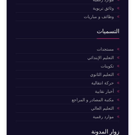
وثائق تربوية
وظائف و مباريات
التسميات
مستجدات
التعليم الإبتدائي
تكوينات
التعليم الثانوي
حركة انتقالية
أخبار نقابية
مكتبة المصادر و المراجع
التعليم العالي
موارد رقمية
زوار المدونة