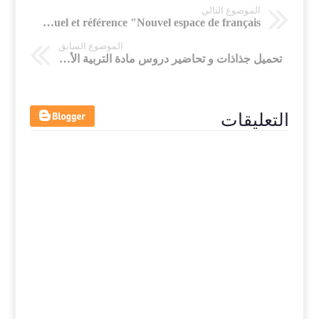
الموضوع التالي
Les fiches des leçons de français pour la deuxième année primaire Manuel et référence "Nouvel espace de français"
الموضوع السابق
تحميل جذاذات و تحاضير دروس مادة التربية الأسرية لمستوى السنة الأولى من التعليم الإبتدائي
التعليقات