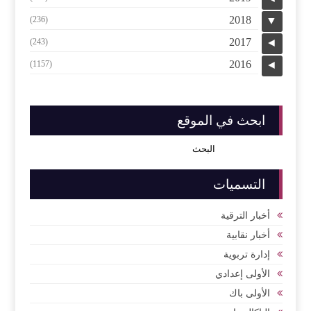
2018
(236)
▼
2017
(243)
◄
2016
(1157)
◄
ابحث في الموقع
التسميات
أخبار الترقية
أخبار نقابية
إدارة تربوية
الأولى إعدادي
الأولى باك