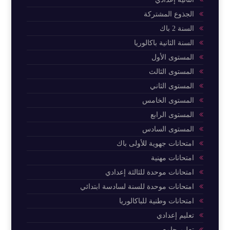
الجذوع المشتركة
السنة 2 باك
السنة الثانية باكالوريا
المستوى الأول
المستوى الثالث
المستوى الثاني
المستوى الخامس
المستوى الرابع
المستوى السادس
امتحانات جهوية للأولى باك
امتحانات مهنية
امتحانات موحدة للثالثة إعدادي
امتحانات موحدة للسنة لسادسة ابتدائي
امتحانات وطنية للباكالوريا
تعليم إعدادي
تعليم جامعي