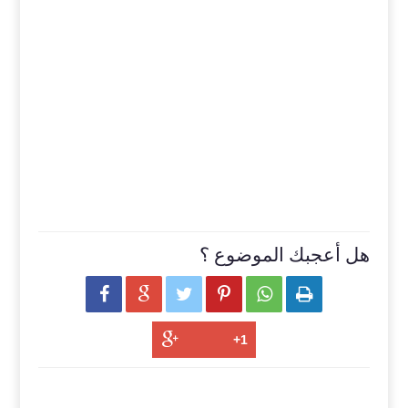
هل أعجبك الموضوع ؟





