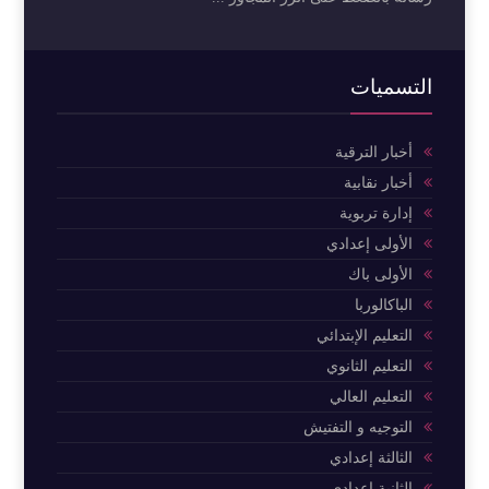
التسميات
أخبار الترقية
أخبار نقابية
إدارة تربوية
الأولى إعدادي
الأولى باك
الباكالوربا
التعليم الإبتدائي
التعليم الثانوي
التعليم العالي
التوجيه و التفتيش
الثالثة إعدادي
الثانية إعدادي