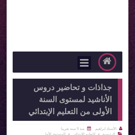
جذاذات و تحاضير دروس
الأناشيد لمستوى السنة
الأولى من التعليم الإبتدائي


الأستاذ ابراهيم
منذ 9 سنه تقريبا

الرئيسية
التعليم الإبتدائي
المستوى الأول
>
>