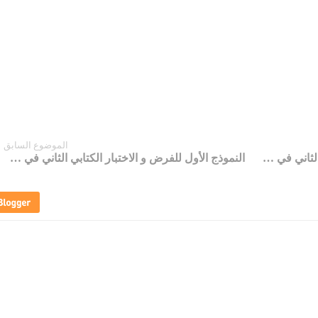
الموضوع السابق
النموذج الثاني للفرض و الاختبار الكتابي الثاني في مادة الاجتماعيات خلال الأسدس / الدورة الأولى مستوى السنة السادسة ابتدائي
النموذج الأول للفرض و الاختبار الكتابي الثاني في مادة الاجتماعيات خلال المرحلة الثانية الخاصة بالأسدس / الدورة الأولى مستوى السنة السادسة ابتدائي