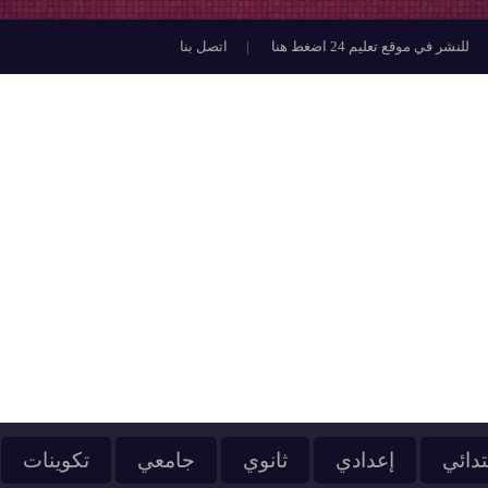
للنشر في موقع تعليم 24 اضغط هنا
اتصل بنا
تدائي
إعدادي
ثانوي
جامعي
تكوينات