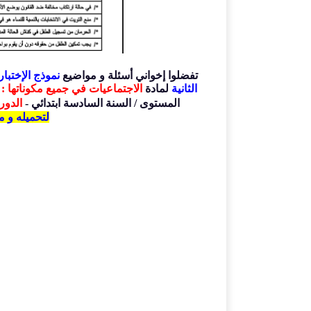
تفضلوا إخواني أسئلة و مواضيع
نموذج
الإختبار
الثانية
لمادة
الاجتماعيات في جميع مكوناتها : ا
المستوى / السنة السادسة ابتدائي -
الدور
لتحميله و 