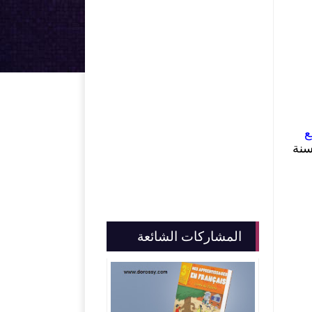
ع
سنة
المشاركات الشائعة