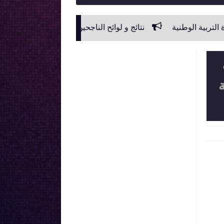
ة
نتائج و لوائح الناجحين في الامتحانات المهنية لجميع فئات أساتذ