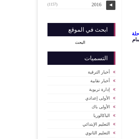
2016
(1157)
◄
ابحث في الموقع
حلة
سام
التسميات
أخبار الترقية
أخبار نقابية
إدارة تربوية
الأولى إعدادي
الأولى باك
الباكالوربا
التعليم الإبتدائي
التعليم الثانوي