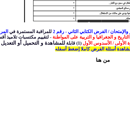
 و
الإمتحان / الفرض الكتابي الثاني - رقم 2
للمراقبة المستمرة في
المر
لتاريخ و الجغرافيا و التربية على المواطنة
- لتقييم مكتسبات تلاميذ أق
للمشاهدة و ا
لتحميل أو التعديل
ة الأولى / الأسدوس
الأول
(1) قابلة
مشاهدة أسئلة الفرض كاملا إضغط أسفله
من هنا