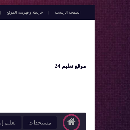
-->
الصفحة الرئيسية
خريطة و فهرسة الموقع
موقع تعليم 24
مستجدات
تعليم إب