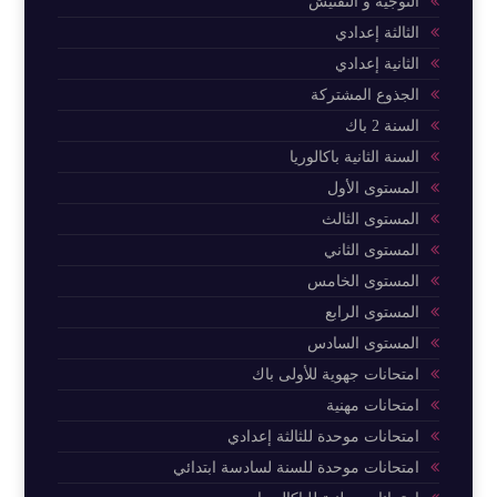
التوجيه و التفتيش
الثالثة إعدادي
الثانية إعدادي
الجذوع المشتركة
السنة 2 باك
السنة الثانية باكالوريا
المستوى الأول
المستوى الثالث
المستوى الثاني
المستوى الخامس
المستوى الرابع
المستوى السادس
امتحانات جهوية للأولى باك
امتحانات مهنية
امتحانات موحدة للثالثة إعدادي
امتحانات موحدة للسنة لسادسة ابتدائي