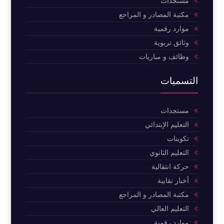
مستجدات
مكتبة المصادر و المراجع
موارد رقمية
وثائق تربوية
وظائف و مباريات
التسميات
مستجدات
التعليم الإبتدائي
تكوينات
التعليم الثانوي
حركة انتقالية
أخبار نقابية
مكتبة المصادر و المراجع
التعليم العالي
موارد رقمية