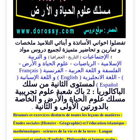
تفضلوا اخواني الأساتذة و أبنائي التلاميذ ملخصات
و تمارين و تحاضير متميزة لجميع دروس مواد
:
الإجتماعيات
و
التربية
( التاريخ - الجغرافيا )
الإسلامية - الرياضيات - علوم الحياة و الأرض -
الفلسفة و اللغة العربية - الفرنسية ( Français
)
-
اللغة الانجليزية ( English )
و
اللغة الإسبانية (
لمستوى الثانية من سلك
Español )
الباكالوريا : 2 باك شعبة علوم تجريبية
مسلك علوم الحياة والأرض و الخاصة
بالدورتين الأولى و الثانية
.
Résumés et exercices distincts de toutes les leçons de matières :
Études sociales (Histoire - Géographie) et l'éducation islamique -
mathématiques - sciences de la vie et de la terre - Langue
espagnol et anglais (English) - Philosophie et langue arabe -