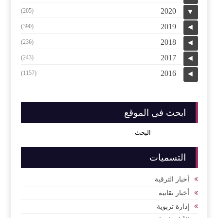
2020
(205)
▼
2019
(390)
◄
2018
(236)
◄
2017
(243)
◄
2016
(1157)
◄
ابحث في الموقع
التسميات
أخبار الترقية
أخبار نقابية
إدارة تربوية