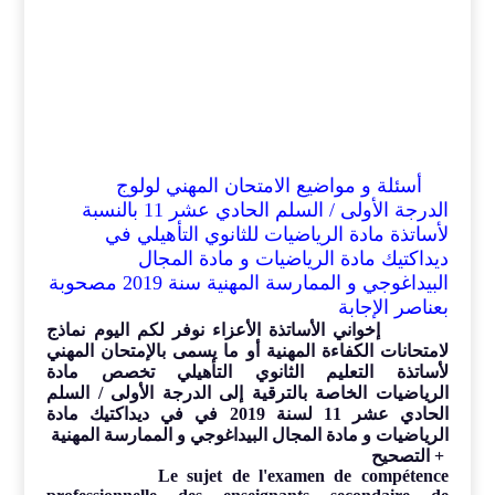
أسئلة و مواضيع الامتحان المهني لولوج
الدرجة الأولى / السلم الحادي عشر 11 بالنسبة
لأساتذة مادة الرياضيات للثانوي التأهيلي في
ديداكتيك مادة الرياضيات و
مادة المجال
البيداغوجي و الممارسة المهنية
سنة 2019
مصحوبة
بعناصر الإجابة
إخواني الأساتذة الأعزاء نوفر لكم اليوم نماذج
لامتحانات الكفاءة المهنية أو ما يسمى بالإمتحان المهني
لأساتذة التعليم الثانوي التأهيلي تخصص مادة
الرياضيات
الخاصة بالترقية إلى الدرجة الأولى / السلم
الحادي عشر 11 لسنة 2019
في
في ديداكتيك
مادة
الرياضيات و مادة المجال البيداغوجي و الممارسة المهنية
+ التصحيح
Le sujet de l'examen de compétence