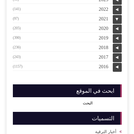
2022
(141)
◄
2021
(97)
▼
2020
(205)
◄
2019
(390)
◄
2018
(236)
◄
2017
(243)
◄
2016
(1157)
◄
ابحث في الموقع
التسميات
أخبار الترقية