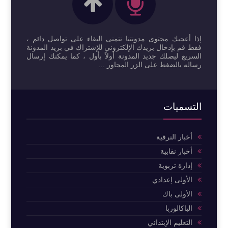
إذا أعجبك محتوى مدونتنا نتمنى البقاء على تواصل دائم ،
فقط قم بإدخال بريدك الإلكتروني للإشتراك في بريد المدونة
السريع ليصلك جديد المدونة أولاً بأول ، كما يمكنك إرسال
رساله بالضغط على الزر المجاور ...
التسميات
أخبار الترقية
أخبار نقابية
إدارة تربوية
الأولى إعدادي
الأولى باك
الباكالوربا
التعليم الإبتدائي