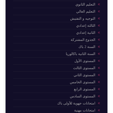
التعليم الثانوي
التعليم العالي
التوجيه و التفتيش
الثالثة إعدادي
الثانية إعدادي
الجذوع المشتركة
السنة 2 باك
السنة الثانية باكالوريا
المستوى الأول
المستوى الثالث
المستوى الثاني
المستوى الخامس
المستوى الرابع
المستوى السادس
امتحانات جهوية للأولى باك
امتحانات مهنية