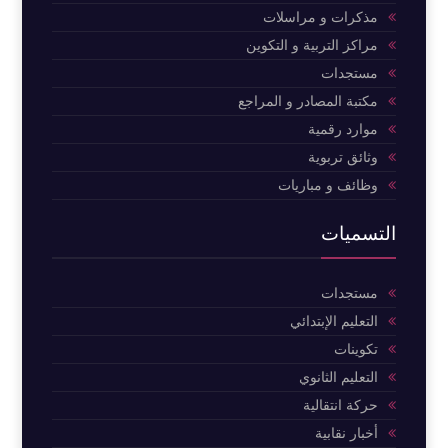
مذكرات و مراسلات
مراكز التربية و التكوين
مستجدات
مكتبة المصادر و المراجع
موارد رقمية
وثائق تربوية
وظائف و مباريات
التسميات
مستجدات
التعليم الإبتدائي
تكوينات
التعليم الثانوي
حركة انتقالية
أخبار نقابية