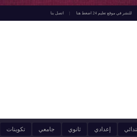
للنشر في موقع تعليم 24 اضغط هنا
اتصل بنا
تدائي
إعدادي
ثانوي
جامعي
تكوينات