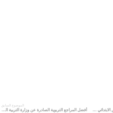
الموضوع السابق
دليل علوم التربية-الخاص بهيئات التدريس الابتدائي والإعدادي والثانوي
أفضل المراجع التربوية الصادرة عن وزارة التربية الوطنية جاهزة للتحميل يمكن الاعتماد عليها في مباريات و امتحانات قطاع التعليم