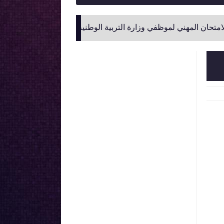
لموظفي وزارة التربية الوطنية
نتائج و لوائح الناجحين في الامتحا