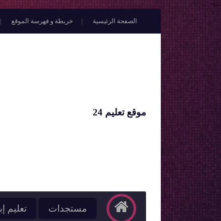
-->
الصفحة الرئيسية
خريطة و فهرسة الموقع
موقع تعليم 24
مستجدات
تعليم إب