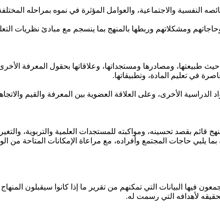
صه النفسية والاجتماعية، والعوامل المؤثرة في نموه بمراحله المختلفة
حاجاتهم ومشكلاتهم وربطها بالمنهج بما ينسجم مع مبادئ نظريات التعل
حيث طبيعتها، ومصادرها ومستجداتها، وعلاقاتها بحقول المعرفة الأخرى
اصرة في تعليم المادة، وتطبيقاتها.
اد الدراسية الأخرى، وعلى العلاقة العضوية بين المعرفة والقيم والاتجا
ج قائم بقصد تحسينه، ومواكبته للمستجدات العلمية والتربوية، والتغير
ة بما يلبي حاجات المجتمع وأفراده، مع مراعاة الإمكانات المتاحة من ال
فيها البيانات التي تمكنهم من تقرير ما إذا كانوا سيقبلون المنهاج 
تحقيقه لأهدافه التي رسمت له.