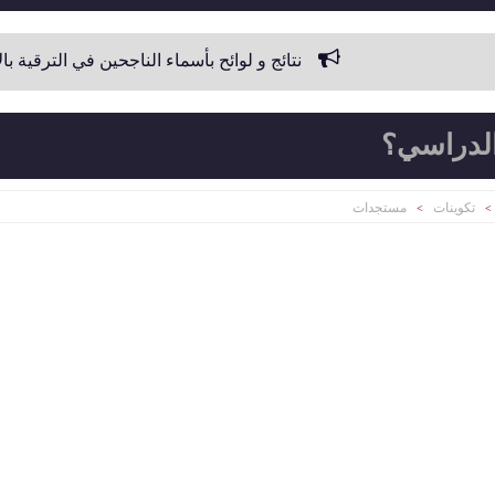
نتائج و لوائح بأسماء الناجحين في الترقية بالامتحان المهني 
الدراسي؟
تكوينات
مستجدات
>
>