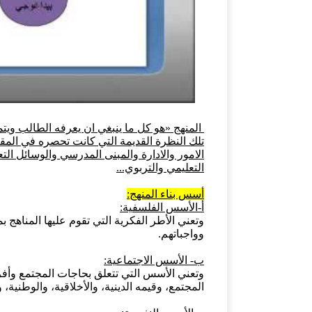
المنهج «هو كل ما ينبغي ان يعرفه الطالب ويت
تلك النظرة القديمة التي كانت تحصره في المق
الامور والادارة والمبنى المدرسي والوسائل ال
التعليمي والتربوي...
أسس بناء المنهج:
أ-الأسس الفلسفية:
وتعني الأطر الفكرية التي تقوم عليها المناهج
وواجباتهم.
ب- الأسس الاجتماعية:
وتعني الأسس التي تتعلق بحاجات المجتمع وأفراد
المجتمع، وقيمه الدينية، والأخلاقية، والوطنية، و