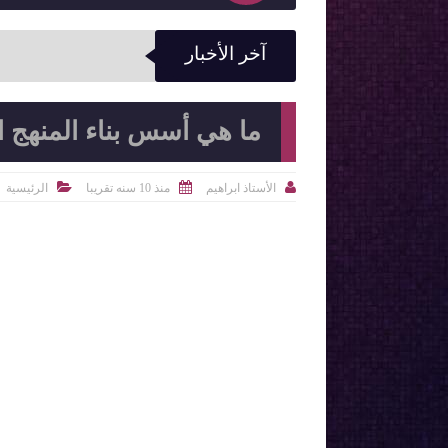
آخر الأخبار
ما هي أسس بناء المنهج 



الأستاذ ابراهيم
منذ 10 سنه تقريبا
الرئيسية