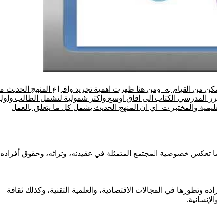
مكن من القيام به ومن هنا ظهرت اهمية تجريد وافراغ المنهج الحديث م
رر المدرسي الكتاب الى افاق اوسع واكثر شمولية لتشمل الطالب واولي
تعليمية والمختبرات اي ان المنهج الحديث يشمل كل ما يتعلق بالعمل
 بما تعكس خصوصية المجتمع المتمثلة في عقيدته، وتراثه، وحقوق أفراده
ه وتطورها في المجالات الاقتصادية، والعلمية التقنية، وكذلك ثقافة
الإنسانية.