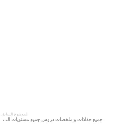
الموضوع السابق
جميع جذاذات و ملخصات دروس جميع مستويات التعليم الابتدائي لجميع المواد و الكتب المدرسة