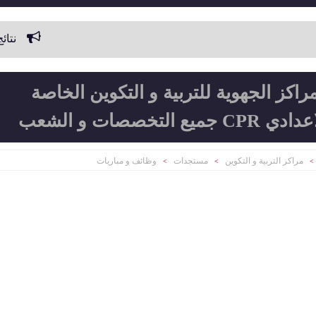
نتائج و لوائح بأسماء
راكز الجهوية للتربية و التكوين الخاصة
خصصات و الشعب
مراكز التربية و التكوين
مستجدات
وظائف و مباريات
>
>
>