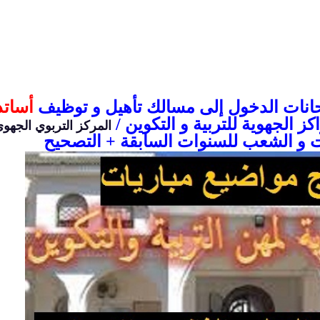
تحانات الدخول إلى مسالك تأهيل و توظيف
أساتذ
كز الجهوية للتربية و التكوين /
المركز التربوي الجهوي
 و الشعب
للسنوات السابقة + التصحيح