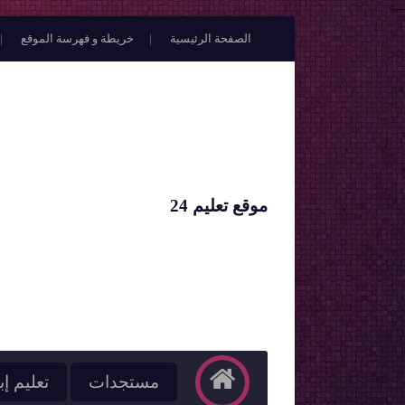
-->
الصفحة الرئيسية
خريطة و فهرسة الموقع
موقع تعليم 24
مستجدات
تعليم إب