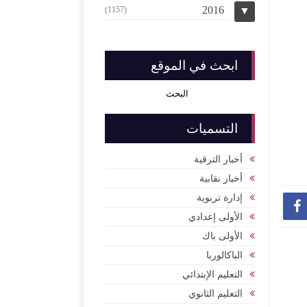
2016
(1157)
▼
ابحث في الموقع
التسميات
أخبار الترقية
أخبار نقابية
إدارة تربوية

الأولى إعدادي
الأولى باك
الباكالوربا
التعليم الإبتدائي
التعليم الثانوي