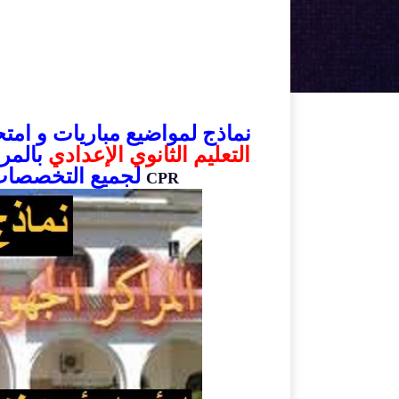
نماذج لمواضيع مباريات و ام
التعليم الثانوي الإعدادي
بالمرا
لجميع التخصصات
CPR