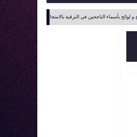
 الناجحين في الترقية بالامتحان المهني لموظفي وزارة التربية الوطنية