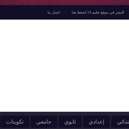
للنشر في موقع تعليم 24 اضغط هنا
اتصل بنا
تدائي
إعدادي
ثانوي
جامعي
تكوينات